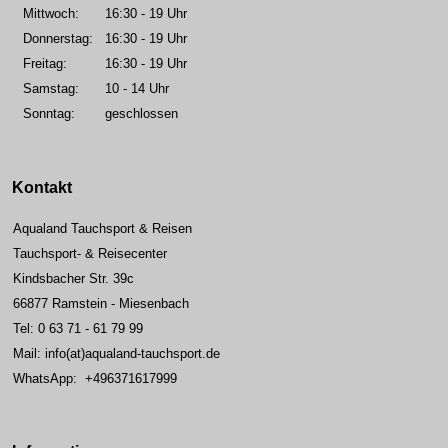
Mittwoch:
16:30 - 19 Uhr
Donnerstag:
16:30 - 19 Uhr
Freitag:
16:30 - 19 Uhr
Samstag:
10 - 14 Uhr
Sonntag:
geschlossen
Kontakt
Aqualand Tauchsport & Reisen
Tauchsport- & Reisecenter
Kindsbacher Str. 39c
66877 Ramstein - Miesenbach
Tel: 0 63 71 - 61 79 99
Mail: info(at)aqualand-tauchsport.de
WhatsApp: +496371617999