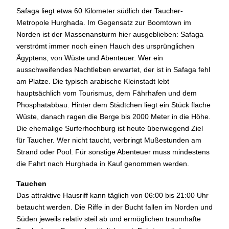
Safaga liegt etwa 60 Kilometer südlich der Taucher-
Metropole Hurghada. Im Gegensatz zur Boomtown im
Norden ist der Massenansturm hier ausgeblieben: Safaga
verströmt immer noch einen Hauch des ursprünglichen
Ägyptens, von Wüste und Abenteuer. Wer ein
ausschweifendes Nachtleben erwartet, der ist in Safaga fehl
am Platze. Die typisch arabische Kleinstadt lebt
hauptsächlich vom Tourismus, dem Fährhafen und dem
Phosphatabbau. Hinter dem Städtchen liegt ein Stück flache
Wüste, danach ragen die Berge bis 2000 Meter in die Höhe.
Die ehemalige Surferhochburg ist heute überwiegend Ziel
für Taucher. Wer nicht taucht, verbringt Mußestunden am
Strand oder Pool. Für sonstige Abenteuer muss mindestens
die Fahrt nach Hurghada in Kauf genommen werden.
Tauchen
Das attraktive Hausriff kann täglich von 06:00 bis 21:00 Uhr
betaucht werden. Die Riffe in der Bucht fallen im Norden und
Süden jeweils relativ steil ab und ermöglichen traumhafte