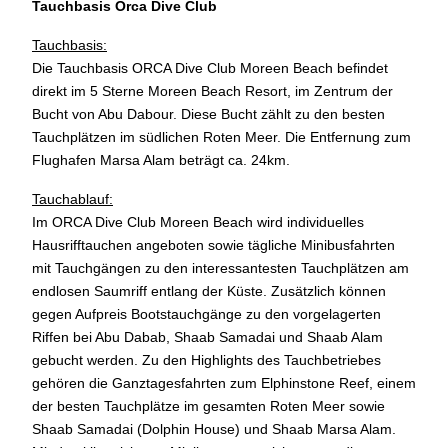
Tauchbasis Orca Dive Club
Tauchbasis:
Die Tauchbasis ORCA Dive Club Moreen Beach befindet
direkt im 5 Sterne Moreen Beach Resort, im Zentrum der
Bucht von Abu Dabour. Diese Bucht zählt zu den besten
Tauchplätzen im südlichen Roten Meer. Die Entfernung zum
Flughafen Marsa Alam beträgt ca. 24km.
Tauchablauf:
Im ORCA Dive Club Moreen Beach wird individuelles
Hausrifftauchen angeboten sowie tägliche Minibusfahrten
mit Tauchgängen zu den interessantesten Tauchplätzen am
endlosen Saumriff entlang der Küste. Zusätzlich können
gegen Aufpreis Bootstauchgänge zu den vorgelagerten
Riffen bei Abu Dabab, Shaab Samadai und Shaab Alam
gebucht werden. Zu den Highlights des Tauchbetriebes
gehören die Ganztagesfahrten zum Elphinstone Reef, einem
der besten Tauchplätze im gesamten Roten Meer sowie
Shaab Samadai (Dolphin House) und Shaab Marsa Alam.