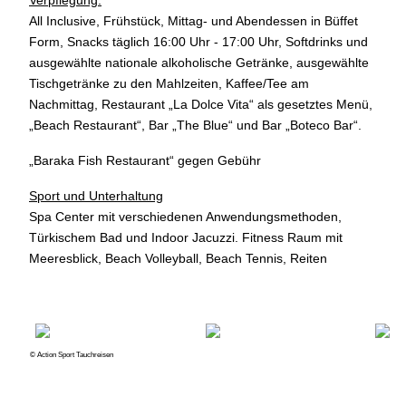
Verpflegung:
All Inclusive, Frühstück, Mittag- und Abendessen in Büffet
Form, Snacks täglich 16:00 Uhr - 17:00 Uhr, Softdrinks und
ausgewählte nationale alkoholische Getränke, ausgewählte
Tischgetränke zu den Mahlzeiten, Kaffee/Tee am
Nachmittag, Restaurant „La Dolce Vita“ als gesetztes Menü,
„Beach Restaurant“, Bar „The Blue“ und Bar „Boteco Bar“.
„Baraka Fish Restaurant“ gegen Gebühr
Sport und Unterhaltung
Spa Center mit verschiedenen Anwendungsmethoden,
Türkischem Bad und Indoor Jacuzzi. Fitness Raum mit
Meeresblick, Beach Volleyball, Beach Tennis, Reiten
© Action Sport Tauchreisen