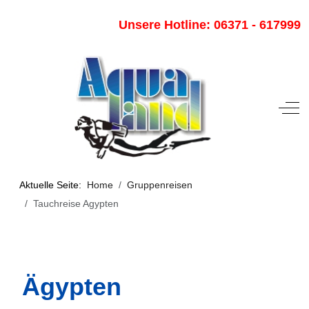
Unsere Hotline: 06371 - 617999
Off-
Aktuelle Seite:
Home
Gruppenreisen
Tauchreise Agypten
Ägypten