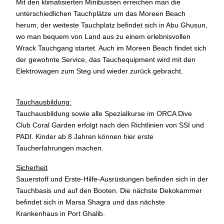
Mit den klimatisierten Minibussen erreichen man die
unterschiedlichen Tauchplätze um das Moreen Beach
herum, der weiteste Tauchplatz befindet sich in Abu Ghusun,
wo man bequem von Land aus zu einem erlebnisvollen
Wrack Tauchgang startet. Auch im Moreen Beach findet sich
der gewohnte Service, das Tauchequipment wird mit den
Elektrowagen zum Steg und wieder zurück gebracht.
Tauchausbildung:
Tauchausbildung sowie alle Spezialkurse im ORCA Dive
Club Coral Garden erfolgt nach den Richtlinien von SSI und
PADI. Kinder ab 8 Jahren können hier erste
Taucherfahrungen machen.
Sicherheit
Sauerstoff und Erste-Hilfe-Ausrüstungen befinden sich in der
Tauchbasis und auf den Booten. Die nächste Dekokammer
befindet sich in Marsa Shagra und das nächste
Krankenhaus in Port Ghalib.