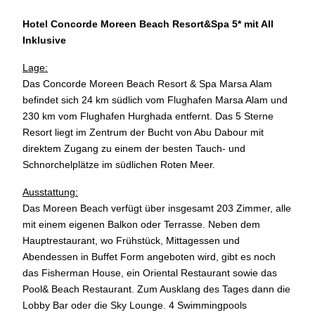
Hotel Concorde Moreen Beach Resort&Spa 5* mit All
Inklusive
Lage:
Das Concorde Moreen Beach Resort & Spa Marsa Alam
befindet sich 24 km südlich vom Flughafen Marsa Alam und
230 km vom Flughafen Hurghada entfernt. Das 5 Sterne
Resort liegt im Zentrum der Bucht von Abu Dabour mit
direktem Zugang zu einem der besten Tauch- und
Schnorchelplätze im südlichen Roten Meer.
Ausstattung:
Das Moreen Beach verfügt über insgesamt 203 Zimmer, alle
mit einem eigenen Balkon oder Terrasse. Neben dem
Hauptrestaurant, wo Frühstück, Mittagessen und
Abendessen in Buffet Form angeboten wird, gibt es noch
das Fisherman House, ein Oriental Restaurant sowie das
Pool& Beach Restaurant. Zum Ausklang des Tages dann die
Lobby Bar oder die Sky Lounge. 4 Swimmingpools