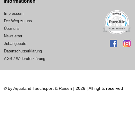
Informationen
Impressum
Der Weg zu uns
Über uns
Newsletter
Jobangebote
Datenschutzerklärung
AGB
/
Wideruferklärung
© by
Aqualand Tauchsport & Reisen
| 2026 | All rights reserved